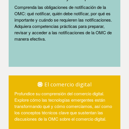
Comprenda las obligaciones de notificación de la
OMC: qué notificar, quién debe notificar, por qué es
importante y cuándo se requieren las notificaciones.
Adquiera competencias prácticas para preparar,
revisar y acceder a las notificaciones de la OMC de
manera efectiva.
Entrar
El comercio digital
Profundice su comprensión del comercio digital.
Explore cómo las tecnologías emergentes están
transformando qué y cómo comerciamos, así como
los conceptos técnicos clave que sustentan las
discusiones de la OMC sobre el comercio digital.