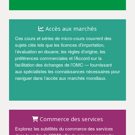
Entrer
Accès aux marchés
Ces cours et séries de micro-cours couvrent des
sujets clés tels que les licences d’importation,
l’évaluation en douane, les règles d’origine, les
préférences commerciales et l’Accord sur la
facilitation des échanges de l’OMC — fournissant
aux spécialistes les connaissances nécessaires pour
naviguer dans l’accès aux marchés mondiaux.
Entrer
Commerce des services
Explorez les subtilités du commerce des services