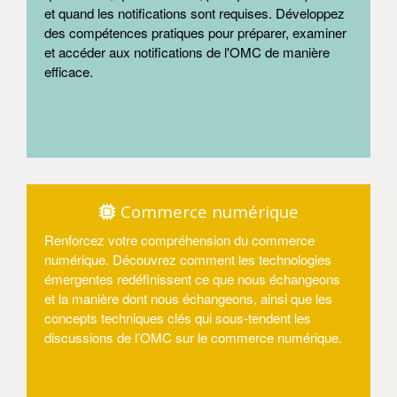
et quand les notifications sont requises. Développez
des compétences pratiques pour préparer, examiner
et accéder aux notifications de l'OMC de manière
efficace.
Entrer
Commerce numérique
Renforcez votre compréhension du commerce
numérique. Découvrez comment les technologies
émergentes redéfinissent ce que nous échangeons
et la manière dont nous échangeons, ainsi que les
concepts techniques clés qui sous-tendent les
discussions de l’OMC sur le commerce numérique.