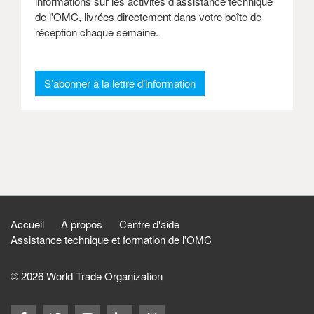
informations sur les activités d'assistance technique
de l'OMC, livrées directement dans votre boîte de
réception chaque semaine.
: Lettre d’information he
S’abonner à la lettre d’information
Accueil
À propos
Centre d'aide
Assistance technique et formation de l'OMC
© 2026 World Trade Organization