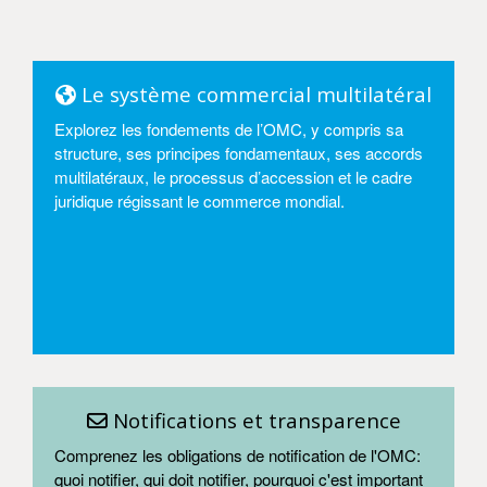
Le système commercial multilatéral
Explorez les fondements de l’OMC, y compris sa
structure, ses principes fondamentaux, ses accords
multilatéraux, le processus d’accession et le cadre
juridique régissant le commerce mondial.
Entrer
Notifications et transparence
Comprenez les obligations de notification de l'OMC:
quoi notifier, qui doit notifier, pourquoi c'est important